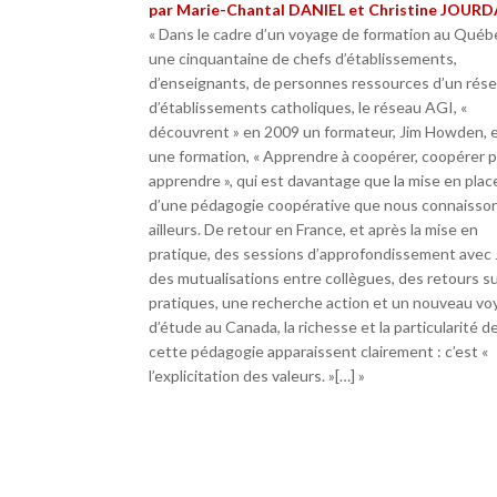
par Marie-Chantal DANIEL et Christine JOUR
« Dans le cadre d’un voyage de formation au Québ
une cinquantaine de chefs d’établissements,
d’enseignants, de personnes ressources d’un rés
d’établissements catholiques, le réseau AGI, «
découvrent » en 2009 un formateur, Jim Howden, 
une formation, « Apprendre à coopérer, coopérer 
apprendre », qui est davantage que la mise en plac
d’une pédagogie coopérative que nous connaisso
ailleurs. De retour en France, et après la mise en
pratique, des sessions d’approfondissement avec 
des mutualisations entre collègues, des retours s
pratiques, une recherche action et un nouveau v
d’étude au Canada, la richesse et la particularité d
cette pédagogie apparaissent clairement : c’est «
l’explicitation des valeurs. »[…] »