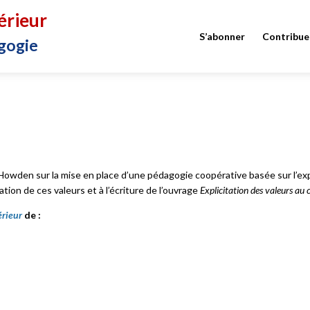
érieur
S’abonner
Contribue
gogie
Howden sur la mise en place d’une pédagogie coopérative basée sur l’expl
ation de ces valeurs et à l’écriture de l’ouvrage
Explicitation des valeurs au
érieur
de :