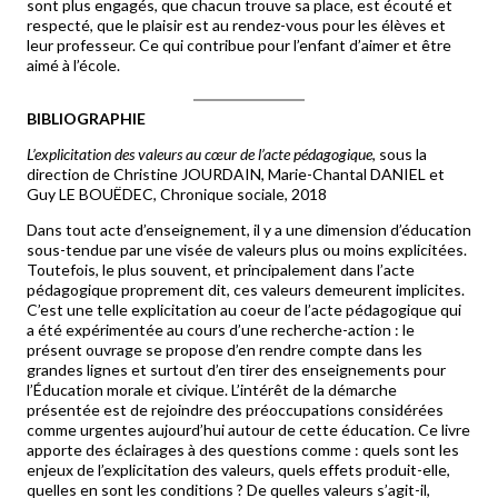
sont plus engagés, que chacun trouve sa place, est écouté et
respecté, que le plaisir est au rendez-vous pour les élèves et
leur professeur. Ce qui contribue pour l’enfant d’aimer et être
aimé à l’école.
BIBLIOGRAPHIE
L’explicitation des valeurs au cœur de l’acte pédagogique
, sous la
direction de Christine JOURDAIN, Marie-Chantal DANIEL et
Guy LE BOUËDEC, Chronique sociale, 2018
Dans tout acte d’enseignement, il y a une dimension d’éducation
sous-tendue par une visée de valeurs plus ou moins explicitées.
Toutefois, le plus souvent, et principalement dans l’acte
pédagogique proprement dit, ces valeurs demeurent implicites.
C’est une telle explicitation au coeur de l’acte pédagogique qui
a été expérimentée au cours d’une recherche-action : le
présent ouvrage se propose d’en rendre compte dans les
grandes lignes et surtout d’en tirer des enseignements pour
l’Éducation morale et civique. L’intérêt de la démarche
présentée est de rejoindre des préoccupations considérées
comme urgentes aujourd’hui autour de cette éducation. Ce livre
apporte des éclairages à des questions comme : quels sont les
enjeux de l’explicitation des valeurs, quels effets produit-elle,
quelles en sont les conditions ? De quelles valeurs s’agit-il,