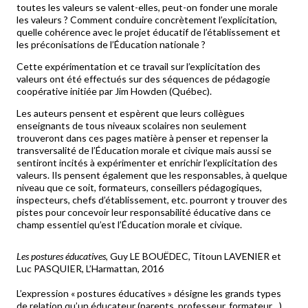
toutes les valeurs se valent-elles, peut-on fonder une morale
les valeurs ? Comment conduire concrètement l’explicitation,
quelle cohérence avec le projet éducatif de l’établissement et
les préconisations de l’Éducation nationale ?
Cette expérimentation et ce travail sur l’explicitation des
valeurs ont été effectués sur des séquences de pédagogie
coopérative initiée par Jim Howden (Québec).
Les auteurs pensent et espèrent que leurs collègues
enseignants de tous niveaux scolaires non seulement
trouveront dans ces pages matière à penser et repenser la
transversalité de l’Éducation morale et civique mais aussi se
sentiront incités à expérimenter et enrichir l’explicitation des
valeurs. Ils pensent également que les responsables, à quelque
niveau que ce soit, formateurs, conseillers pédagogiques,
inspecteurs, chefs d’établissement, etc. pourront y trouver des
pistes pour concevoir leur responsabilité éducative dans ce
champ essentiel qu’est l’Éducation morale et civique.
Les postures éducatives
, Guy LE BOUËDEC, Titoun LAVENIER et
Luc PASQUIER, L’Harmattan, 2016
L’expression « postures éducatives » désigne les grands types
de relation qu’un éducateur (parents, professeur, formateur…)