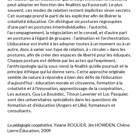
peut adopter en fonction des finalités qu’il poursuit. Le plus
souvent, ces modes de relation restent implicites sinon secrets.
Cet ouvrage prend le parti de les expliciter afin de libérer la
créativité éducative. On distingue six postures regroupées
d’une part en postures interindividuelles : l’autorité,
l’accompagnement, la négociation et le conseil, et d’autre part
en postures à l’égard de groupes : l’animation et l’orchestration.
L’éducateur est invité à les adopter toutes à un moment ou à un
autre, donc à varier son type de relation, à « circuler » dans les
postures, afin de créer des espaces de liberté pour les éduqués.
Chaque posture est définie par les actes qui l’expriment,
l’anthropologie qui la sous-tend, la finalité qu’elle poursuit et le
principe éthique qui lui donne sens. Cette approche originale
semble de nature à répondre à bien des défis de l’éducation
d’aujourd’hui : éducation morale et citoyenne, formation à la
créativité et à l’innovation, apprentissage de la coopération…
Les auteurs, Guy Le Bouëdec, Titoun Lavenier et Luc Pasquier,
sont des universitaires spécialisés dans les questions de
formation et d’éducation (Angers et Lille), formateurs et
consultants.
La pédagogie coopérative
, Yviane ROULIER, Jim HOWDEN, Chêne
Lierre Éducation, 2009