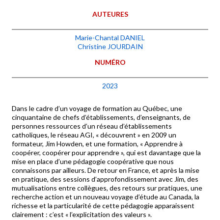
AUTEURES
Marie-Chantal DANIEL
Christine JOURDAIN
NUMÉRO
2023
Dans le cadre d’un voyage de formation au Québec, une
cinquantaine de chefs d’établissements, d’enseignants, de
personnes ressources d’un réseau d’établissements
catholiques, le réseau AGI, « découvrent » en 2009 un
formateur, Jim Howden, et une formation, « Apprendre à
coopérer, coopérer pour apprendre », qui est davantage que la
mise en place d’une pédagogie coopérative que nous
connaissons par ailleurs. De retour en France, et après la mise
en pratique, des sessions d’approfondissement avec Jim, des
mutualisations entre collègues, des retours sur pratiques, une
recherche action et un nouveau voyage d’étude au Canada, la
richesse et la particularité de cette pédagogie apparaissent
clairement : c’est « l’explicitation des valeurs ».