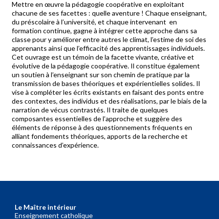
Mettre en œuvre la pédagogie coopérative en exploitant
chacune de ses facettes : quelle aventure ! Chaque enseignant,
du préscolaire à l’université, et chaque intervenant en
formation continue, gagne à intégrer cette approche dans sa
classe pour y améliorer entre autres le climat, l’estime de soi des
apprenants ainsi que l’efficacité des apprentissages individuels.
Cet ouvrage est un témoin de la facette vivante, créative et
évolutive de la pédagogie coopérative. Il constitue également
un soutien à l’enseignant sur son chemin de pratique par la
transmission de bases théoriques et expérientielles solides. Il
vise à compléter les écrits existants en faisant des ponts entre
des contextes, des individus et des réalisations, par le biais de la
narration de vécus contrastés. Il traite de quelques
composantes essentielles de l’approche et suggère des
éléments de réponse à des questionnements fréquents en
alliant fondements théoriques, apports de la recherche et
connaissances d’expérience.
Le Maître intérieur
Enseignement catholique