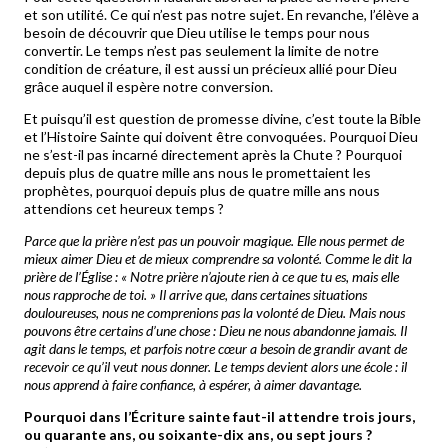
et son utilité. Ce qui n’est pas notre sujet. En revanche, l’élève a
besoin de découvrir que Dieu utilise le temps pour nous
convertir. Le temps n’est pas seulement la limite de notre
condition de créature, il est aussi un précieux allié pour Dieu
grâce auquel il espère notre conversion.
Et puisqu’il est question de promesse divine, c’est toute la Bible
et l’Histoire Sainte qui doivent être convoquées. Pourquoi Dieu
ne s’est-il pas incarné directement après la Chute ? Pourquoi
depuis plus de quatre mille ans nous le promettaient les
prophètes, pourquoi depuis plus de quatre mille ans nous
attendions cet heureux temps ?
Parce que la prière n’est pas un pouvoir magique. Elle nous permet de
mieux aimer Dieu et de mieux comprendre sa volonté. Comme le dit la
prière de l’Église :
« Notre prière n’ajoute rien à ce que tu es, mais elle
nous rapproche de toi. »
Il arrive que, dans certaines situations
douloureuses, nous ne comprenions pas la volonté de Dieu. Mais nous
pouvons être certains d’une chose : Dieu ne nous abandonne jamais. Il
agit dans le temps, et parfois notre cœur a besoin de grandir avant de
recevoir ce qu’il veut nous donner. Le temps devient alors une école : il
nous apprend à faire confiance, à espérer, à aimer davantage.
Pourquoi dans l’Écriture sainte faut-il attendre trois jours,
ou quarante ans, ou soixante-dix ans, ou sept jours ?