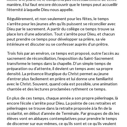
manière, il lui faut encore découvrir que le temps peut accueillir
l’éternité à laquelle Dieu nous appelle.
Régulièrement, et non seulement pour les fêtes, le temps
s’arrête pour les jeunes afin qu’ils puissent se réconcilier avec
Dieu par le sacrement. A partir du collège ce temps trouve sa
place lors d’une adoration. Tout s’arrête pour Dieu, et chacun
peut prendre ce temps pour développer sa prière, sa vie
intérieure et discuter ou se confesser auprès d’un prêtre.
Trois fois par an environ, ce temps est proposé, outre l’accès au
sacrement de réconciliation, l’exposition du Saint-Sacrement
transforme le temps dans la chapelle. D’un simple temps de
préparation ou d’attente, il devient un temps avec sa propre
densité. La présence liturgique du Christ permet au jeune
d’entrer plus facilement en prière et lui donne une familiarité
avec le Christ. Souvent, quand cela est possible, une animation
chantée et des lectures proclamées rythment ce temps.
En plus de ces temps, chaque année a son propre pèlerinage, là
encore l’école s’arrête pour Dieu. La pointe de ces retraites et
pèlerinages se trouve dans la retraite proposée à la fin de la
scolarité, en début d’année de Terminale. Par groupes de dix les
élèves vont en abbayes contemplatives pour prendre le temps
de discerner sur eux-mêmes, ce qu’ils sont et ce qu’ils veulent