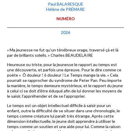
Paul BALARESQUE
Hélène de PRÉMARE
NUMÉRO
2026
« Ma jeunesse ne fut qu’un ténébreux orage, traversé çà et là
par de brillants soleils. » Charles BEAUDELAIRE
Heureuse ou triste, pour la jeunesse le rapport au temps est
une découverte, et parfois une épreuve. Pour le dire comme ce
poète « Ô douleur ! ô douleur ! Le Temps mange la vie. » Cela
pourrait se rapprocher du syndrome de Peter Pan. Peu importe
la manière, le temps demeure mystérieux, et le rapport du jeune
à celui-ci se doit d’être éduqué afin de lui donner les moyens de
le saisir, l’appréhender et de se l’approprier.
Le temps est un objet intellectuel difficile à saisir pour un
enfant, outre la difficulté de se situer dans une chronologie, le
temps comme créature lui paraît très étrange. Après cette
dimension intellectuelle, le jeune doit apprendre à utiliser le
temps comme un soutien et une aide pour lui. Comme la raison