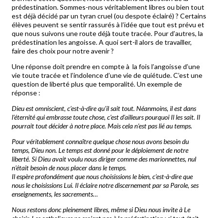
prédestination. Sommes-nous véritablement libres ou bien tout
est déjà décidé par un tyran cruel (ou despote éclairé) ? Certains
élèves peuvent se sentir rassurés à l’idée que tout est prévu et
que nous suivons une route déjà toute tracée. Pour d’autres, la
prédestination les angoisse. A quoi sert-il alors de travailler,
faire des choix pour notre avenir ?
Une réponse doit prendre en compte à la fois l’angoisse d’une
vie toute tracée et l’indolence d’une vie de quiétude. C’est une
question de liberté plus que temporalité. Un exemple de
réponse :
Dieu est omniscient, c’est-à-dire qu’il sait tout. Néanmoins, il est dans
l’éternité qui embrasse toute chose, c’est d’ailleurs pourquoi Il les sait. Il
pourrait tout décider à notre place. Mais cela n’est pas lié au temps.
Pour véritablement connaître quelque chose nous avons besoin du
temps, Dieu non. Le temps est donné pour le déploiement de notre
liberté. Si Dieu avait voulu nous diriger comme des marionnettes, nul
n’était besoin de nous placer dans le temps.
Il espère profondément que nous choisissions le bien, c’est-à-dire que
nous le choisissions Lui. Il éclaire notre discernement par sa Parole, ses
enseignements, les sacrements…
Nous restons donc pleinement libres, même si Dieu nous invite à Le