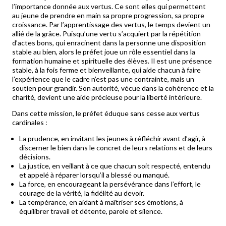
l’importance donnée aux vertus. Ce sont elles qui permettent
au jeune de prendre en main sa propre progression, sa propre
croissance. Par l’apprentissage des vertus, le temps devient un
allié de la grâce. Puisqu’une vertu s’acquiert par la répétition
d’actes bons, qui enracinent dans la personne une disposition
stable au bien, alors le préfet joue un rôle essentiel dans la
formation humaine et spirituelle des élèves. Il est une présence
stable, à la fois ferme et bienveillante, qui aide chacun à faire
l’expérience que le cadre n’est pas une contrainte, mais un
soutien pour grandir. Son autorité, vécue dans la cohérence et la
charité, devient une aide précieuse pour la liberté intérieure.
Dans cette mission, le préfet éduque sans cesse aux vertus
cardinales :
La prudence, en invitant les jeunes à réfléchir avant d’agir, à
discerner le bien dans le concret de leurs relations et de leurs
décisions.
La justice, en veillant à ce que chacun soit respecté, entendu
et appelé à réparer lorsqu’il a blessé ou manqué.
La force, en encourageant la persévérance dans l’effort, le
courage de la vérité, la fidélité au devoir.
La tempérance, en aidant à maîtriser ses émotions, à
équilibrer travail et détente, parole et silence.