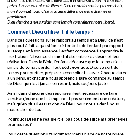
choisir. Les catholiques ne croient pas à la prédestination : si tout était
prévu, il n’y aurait plus de liberté. Dieu ne prédétermine pas nos choix,
mais il connaît tout. C’est la grande différence entre destinée et
providence.
Dieu cherche à nous guider sans jamais contraindre notre liberté.
Comment Dieu utilise-t-il le temps ?
Dans ces questions sur le rapport au temps et à Dieu, ce n’est
plus tout à fait la question existentielle de l’enfant par rapport
au temps et à son essence. L’enfant commence à apprendre la
frustration, l’absence d’immédiateté entre ses désirs et leur
réalisation. Dans la Bible, l’enfant découvre que le temps n’est
jamais du temps perdu. Il est
pédagogique
. Dieu se sert du
temps pour purifier, préparer, accomplir et sauver. Chaque durée
a un sens, et chacune nous apprend à faire confiance au temps
de Dieu, qui n’est jamais en retard, mais toujours juste.
Ainsi, dans chacune des réponses il est nécessaire de faire
sentir au jeune que le temps n’est pas seulement une créature,
mais qu’en plus il est un don de Dieu, pour nous aider à nous
rapprocher de Lui.
Pourquoi Dieu ne réalise-t-il pas tout de suite ma prière/ses
promesses ?
Pour cette question il faudrait aborder la place de notre prière