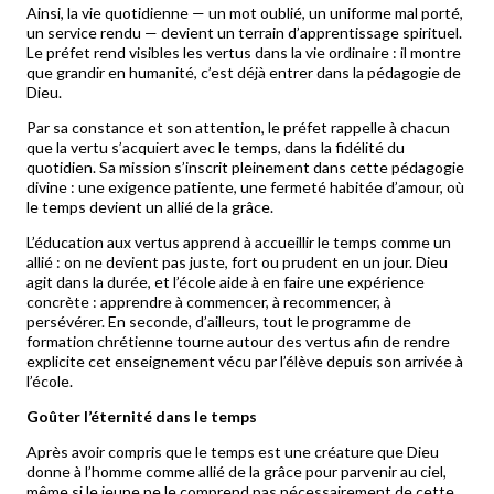
Ainsi, la vie quotidienne — un mot oublié, un uniforme mal porté,
un service rendu — devient un terrain d’apprentissage spirituel.
Le préfet rend visibles les vertus dans la vie ordinaire : il montre
que grandir en humanité, c’est déjà entrer dans la pédagogie de
Dieu.
Par sa constance et son attention, le préfet rappelle à chacun
que la vertu s’acquiert avec le temps, dans la fidélité du
quotidien. Sa mission s’inscrit pleinement dans cette pédagogie
divine : une exigence patiente, une fermeté habitée d’amour, où
le temps devient un allié de la grâce.
L’éducation aux vertus apprend à accueillir le temps comme un
allié : on ne devient pas juste, fort ou prudent en un jour. Dieu
agit dans la durée, et l’école aide à en faire une expérience
concrète : apprendre à commencer, à recommencer, à
persévérer. En seconde, d’ailleurs, tout le programme de
formation chrétienne tourne autour des vertus afin de rendre
explicite cet enseignement vécu par l’élève depuis son arrivée à
l’école.
Goûter l’éternité dans le temps
Après avoir compris que le temps est une créature que Dieu
donne à l’homme comme allié de la grâce pour parvenir au ciel,
même si le jeune ne le comprend pas nécessairement de cette