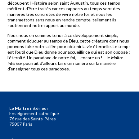
découpent l’Histoire selon saint Augustin, tous ces temps
méritent d’être traités car ces rapports au temps sont des
manières très concrètes de vivre notre foi, et nous les
transmettons sans nous en rendre compte, tellement ils
soutiennent notre rapport au monde.
Nous nous en sommes tenus à ce développement simple,
comment éduquer au temps de Dieu, cette créature dont nous
pouvons faire notre alliée pour obtenir la vie éternelle. Le temps
est l’outil que Dieu donne pour accueillir ce qui est son opposé :
l’éternité.
Un paradoxe de notre foi, – encore un ! – le
Maître
Intérieur
pourrait d’ailleurs faire un numéro sur la manière
d’enseigner tous ces paradoxes.
Le Maître intérieur
Enseignement catholique
76 rue des Saints-Pères
75007 Paris