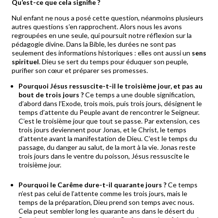
Qu’est-ce que cela signifie ?
Nul enfant ne nous a posé cette question, néanmoins plusieurs
autres questions s’en rapprochent. Alors nous les avons
regroupées en une seule, qui poursuit notre réflexion sur la
pédagogie divine. Dans la Bible, les durées ne sont pas
seulement des informations historiques : elles ont aussi un
sens
spirituel
. Dieu se sert du temps pour éduquer son peuple,
purifier son cœur et préparer ses promesses.
Pourquoi Jésus ressuscite-t-il le troisième jour, et pas au
bout de trois jours ?
Ce temps a une double signification,
d’abord dans l’Exode, trois mois, puis trois jours, désignent le
temps d’attente du Peuple avant de rencontrer le Seigneur.
C’est le troisième jour que tout se passe. Par extension, ces
trois jours deviennent pour Jonas, et le Christ, le temps
d’attente avant la manifestation de Dieu. C’est le temps du
passage, du danger au salut, de la mort à la vie. Jonas reste
trois jours dans le ventre du poisson, Jésus ressuscite le
troisième jour.
Pourquoi le Carême dure-t-il quarante jours ?
Ce temps
n’est pas celui de l’attente comme les trois jours, mais le
temps de la préparation, Dieu prend son temps avec nous.
Cela peut sembler long les quarante ans dans le désert du