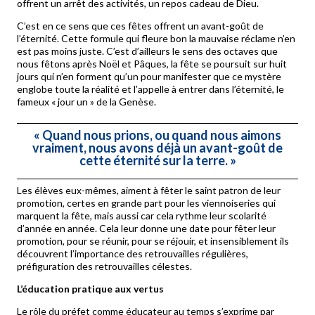
offrent un arrêt des activités, un repos cadeau de Dieu.
C’est en ce sens que ces fêtes offrent un avant-goût de
l’éternité. Cette formule qui fleure bon la mauvaise réclame n’en
est pas moins juste. C’est d’ailleurs le sens des octaves que
nous fêtons après Noël et Pâques, la fête se poursuit sur huit
jours qui n’en forment qu’un pour manifester que ce mystère
englobe toute la réalité et l’appelle à entrer dans l’éternité, le
fameux « jour un » de la Genèse.
«
Quand nous prions, ou quand nous aimons
vraiment, nous avons déjà un avant-goût de
cette éternité sur la terre.
»
Les élèves eux-mêmes, aiment à fêter le saint patron de leur
promotion, certes en grande part pour les viennoiseries qui
marquent la fête, mais aussi car cela rythme leur scolarité
d’année en année. Cela leur donne une date pour fêter leur
promotion, pour se réunir, pour se réjouir, et insensiblement ils
découvrent l’importance des retrouvailles régulières,
préfiguration des retrouvailles célestes.
L’éducation pratique aux vertus
Le rôle du préfet comme éducateur au temps s’exprime par