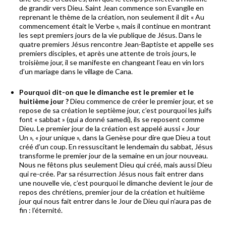
de grandir vers Dieu. Saint Jean commence son Evangile en
reprenant le thème de la création, non seulement il dit « Au
commencement était le Verbe », mais il continue en montrant
les sept premiers jours de la vie publique de Jésus. Dans le
quatre premiers Jésus rencontre Jean-Baptiste et appelle ses
premiers disciples, et après une attente de trois jours, le
troisième jour, il se manifeste en changeant l’eau en vin lors
d’un mariage dans le village de Cana.
Pourquoi dit-on que le dimanche est le premier et le
huitième jour ?
Dieu commence de créer le premier jour, et se
repose de sa création le septième jour, c’est pourquoi les juifs
font « sabbat » (qui a donné samedi), ils se reposent comme
Dieu. Le premier jour de la création est appelé aussi « Jour
Un », « jour unique », dans la Genèse pour dire que Dieu a tout
créé d’un coup. En ressuscitant le lendemain du sabbat, Jésus
transforme le premier jour de la semaine en un jour nouveau.
Nous ne fêtons plus seulement Dieu qui créé, mais aussi Dieu
qui re-crée. Par sa résurrection Jésus nous fait entrer dans
une nouvelle vie, c’est pourquoi le dimanche devient le jour de
repos des chrétiens, premier jour de la création et huitième
jour qui nous fait entrer dans le Jour de Dieu qui n’aura pas de
fin : l’éternité.