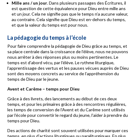
Mille ans / un jour
. Dans plusieurs passages des Écritures, il
est question de cette équivalence pour Dieu entre mille ans
et un jour. Cela ne signifie pas que le temps n’a aucune valeur,
au contraire. Cela signifie que Dieu est en-dehors du temps,
et que la valeur du temps est pour nous.
La pédagogie du temps à l’école
Pour faire comprendre la pédagogie de Dieu grâce au temps, et
sa place centrale dans la croissance de l’élève, nous ne pouvons
nous arrêter à des réponses plus ou moins pertinentes. Le
temps est d’abord vécu, par l’élève. Le rythme liturgique,
l’apprentissage des vertus et les pauses vécues auprès de Dieu
sont des moyens concrets au service de l’appréhension du
temps de Dieu par le jeune.
Avent et Carême – temps pour Dieu
Grâce à des livrets, des lancements au début de ces deux
temps, et pour les primaires grâce à des rencontres régulières,
les temps de conversion de l’Avent et du Carême sont utilisés
par l’école pour convertir le regard du jeune, l’aider à prendre du
temps pour Dieu.
Des actions de charité sont souvent utilisées pour marquer ces
temps, en plus d’actions liturgiques ou paraliturgiques. En plus