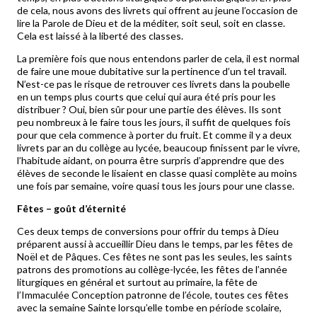
de cela, nous avons des livrets qui offrent au jeune l’occasion de
lire la Parole de Dieu et de la méditer, soit seul, soit en classe.
Cela est laissé à la liberté des classes.
La première fois que nous entendons parler de cela, il est normal
de faire une moue dubitative sur la pertinence d’un tel travail.
N’est-ce pas le risque de retrouver ces livrets dans la poubelle
en un temps plus courts que celui qui aura été pris pour les
distribuer ? Oui, bien sûr pour une partie des élèves. Ils sont
peu nombreux à le faire tous les jours, il suffit de quelques fois
pour que cela commence à porter du fruit. Et comme il y a deux
livrets par an du collège au lycée, beaucoup finissent par le vivre,
l’habitude aidant, on pourra être surpris d’apprendre que des
élèves de seconde le lisaient en classe quasi complète au moins
une fois par semaine, voire quasi tous les jours pour une classe.
Fêtes – goût d’éternité
Ces deux temps de conversions pour offrir du temps à Dieu
préparent aussi à accueillir Dieu dans le temps, par les fêtes de
Noël et de Pâques. Ces fêtes ne sont pas les seules, les saints
patrons des promotions au collège-lycée, les fêtes de l’année
liturgiques en général et surtout au primaire, la fête de
l’Immaculée Conception patronne de l’école, toutes ces fêtes
avec la semaine Sainte lorsqu’elle tombe en période scolaire,