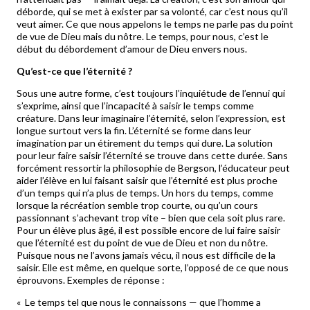
déborde, qui se met à exister par sa volonté, car c’est nous qu’il
veut aimer. Ce que nous appelons le temps ne parle pas du point
de vue de Dieu mais du nôtre. Le temps, pour nous, c’est le
début du débordement d’amour de Dieu envers nous.
Qu’est-ce que l’éternité ?
Sous une autre forme, c’est toujours l’inquiétude de l’ennui qui
s’exprime, ainsi que l’incapacité à saisir le temps comme
créature. Dans leur imaginaire l’éternité, selon l’expression, est
longue surtout vers la fin. L’éternité se forme dans leur
imagination par un étirement du temps qui dure. La solution
pour leur faire saisir l’éternité se trouve dans cette durée. Sans
forcément ressortir la philosophie de Bergson, l’éducateur peut
aider l’élève en lui faisant saisir que l’éternité est plus proche
d’un temps qui n’a plus de temps. Un hors du temps, comme
lorsque la récréation semble trop courte, ou qu’un cours
passionnant s’achevant trop vite – bien que cela soit plus rare.
Pour un élève plus âgé, il est possible encore de lui faire saisir
que l’éternité est du point de vue de Dieu et non du nôtre.
Puisque nous ne l’avons jamais vécu, il nous est difficile de la
saisir. Elle est même, en quelque sorte, l’opposé de ce que nous
éprouvons. Exemples de réponse :
« Le temps tel que nous le connaissons — que l’homme a