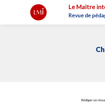
Le Maître int
Revue de péda
Ch
Rédiger un résum