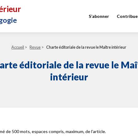
érieur
S’abonner
Contribue
gogie
Accueil
>
Revue
>
Charte éditoriale de la revue le Maître intérieur
arte éditoriale de la revue le Maî
intérieur
é de 500 mots, espaces compris, maximum, de l’article.