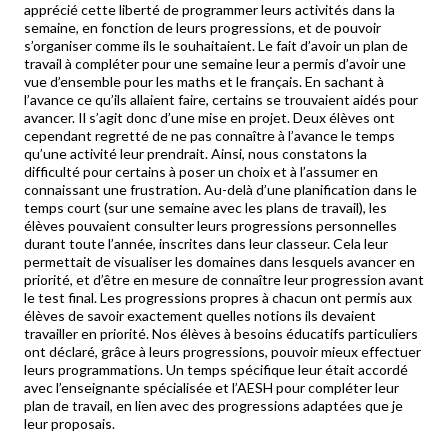
apprécié cette liberté de programmer leurs activités dans la
semaine, en fonction de leurs progressions, et de pouvoir
s’organiser comme ils le souhaitaient. Le fait d’avoir un plan de
travail à compléter pour une semaine leur a permis d’avoir une
vue d’ensemble pour les maths et le français. En sachant à
l’avance ce qu’ils allaient faire, certains se trouvaient aidés pour
avancer. Il s’agit donc d’une mise en projet. Deux élèves ont
cependant regretté de ne pas connaître à l’avance le temps
qu’une activité leur prendrait. Ainsi, nous constatons la
difficulté pour certains à poser un choix et à l’assumer en
connaissant une frustration. Au-delà d’une planification dans le
temps court (sur une semaine avec les plans de travail), les
élèves pouvaient consulter leurs progressions personnelles
durant toute l’année, inscrites dans leur classeur. Cela leur
permettait de visualiser les domaines dans lesquels avancer en
priorité, et d’être en mesure de connaître leur progression avant
le test final. Les progressions propres à chacun ont permis aux
élèves de savoir exactement quelles notions ils devaient
travailler en priorité. Nos élèves à besoins éducatifs particuliers
ont déclaré, grâce à leurs progressions, pouvoir mieux effectuer
leurs programmations. Un temps spécifique leur était accordé
avec l’enseignante spécialisée et l’AESH pour compléter leur
plan de travail, en lien avec des progressions adaptées que je
leur proposais.