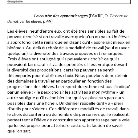
La courbe des apprentissages
(FAVRE, D.
Cessons de
démotiver les élèves
, p.49)
Les élèves, neuf d’entre eux, ont été très sensibles au fait de
pouvoir « choisir si on travaille avec quelqu’un ou pas ». Un élève
a approfondi cette remarque en disant qu’il « apprenait mieux en
binôme ». Au-delà du choix de la modalité de travail (seul ou avec
quelqu’un), la diversité des travaux proposés est remarquée.
Trois élèves ont souligné qu’ils pouvaient « choisir ce qu’ils
pouvaient faire sauf s’il y a des priorités ». Il est vrai que devant
la diversité des propositions, certains peuvent se sentir
désemparés pour établir des choix. Nous pouvions donc définir
des domaines à travailler en particulier en fonction des
progressions des élèves. Le respect du rythme est aussi indiqué
par un élève : « je peux choisir les activités à mon rythme », un
autre souligne qu’il « aime bien lorsqu’il y a plusieurs parcours
possibles dans une fiche ». Un dernier rappelle qu’il y a « plein
d’outils pour s’aider ». Ces différentes modalités de travail, dans
le choix du contenu ou du nombre de personnes qui le réalisent,
permettent à l’élève de construire son apprentissage par la voie
qui lui est propre, pour atteindre cette satisfaction de savoir
que l’on sait.