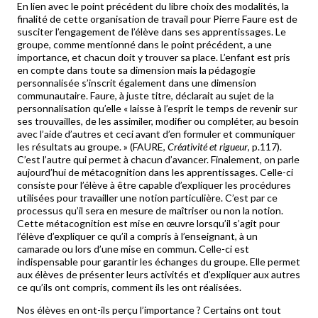
En lien avec le point précédent du libre choix des modalités, la
finalité de cette organisation de travail pour Pierre Faure est de
susciter l’engagement de l’élève dans ses apprentissages. Le
groupe, comme mentionné dans le point précédent, a une
importance, et chacun doit y trouver sa place. L’enfant est pris
en compte dans toute sa dimension mais la pédagogie
personnalisée s’inscrit également dans une dimension
communautaire. Faure, à juste titre, déclarait au sujet de la
personnalisation qu’elle « laisse à l’esprit le temps de revenir sur
ses trouvailles, de les assimiler, modifier ou compléter, au besoin
avec l’aide d’autres et ceci avant d’en formuler et communiquer
les résultats au groupe. » (FAURE,
Créativité et rigueur
, p.117).
C’est l’autre qui permet à chacun d’avancer. Finalement, on parle
aujourd’hui de métacognition dans les apprentissages. Celle-ci
consiste pour l’élève à être capable d’expliquer les procédures
utilisées pour travailler une notion particulière. C’est par ce
processus qu’il sera en mesure de maîtriser ou non la notion.
Cette métacognition est mise en œuvre lorsqu’il s’agit pour
l’élève d’expliquer ce qu’il a compris à l’enseignant, à un
camarade ou lors d’une mise en commun. Celle-ci est
indispensable pour garantir les échanges du groupe. Elle permet
aux élèves de présenter leurs activités et d’expliquer aux autres
ce qu’ils ont compris, comment ils les ont réalisées.
Nos élèves en ont-ils perçu l’importance ? Certains ont tout