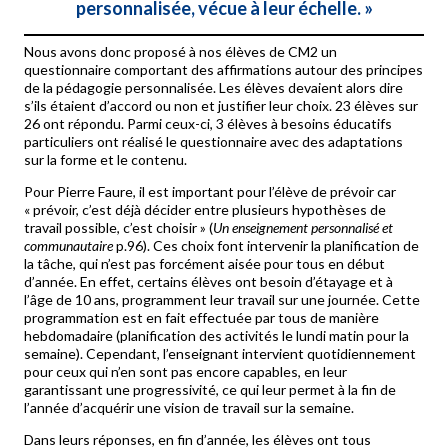
personnalisée, vécue à leur échelle.
»
Nous avons donc proposé à nos élèves de CM2 un
questionnaire comportant des affirmations autour des principes
de la pédagogie personnalisée. Les élèves devaient alors dire
s’ils étaient d’accord ou non et justifier leur choix. 23 élèves sur
26 ont répondu. Parmi ceux-ci, 3 élèves à besoins éducatifs
particuliers ont réalisé le questionnaire avec des adaptations
sur la forme et le contenu.
Pour Pierre Faure, il est important pour l’élève de prévoir car
« prévoir, c’est déjà décider entre plusieurs hypothèses de
travail possible, c’est choisir » (
Un enseignement personnalisé et
communautaire
p.96). Ces choix font intervenir la planification de
la tâche, qui n’est pas forcément aisée pour tous en début
d’année. En effet, certains élèves ont besoin d’étayage et à
l’âge de 10 ans, programment leur travail sur une journée. Cette
programmation est en fait effectuée par tous de manière
hebdomadaire (planification des activités le lundi matin pour la
semaine). Cependant, l’enseignant intervient quotidiennement
pour ceux qui n’en sont pas encore capables, en leur
garantissant une progressivité, ce qui leur permet à la fin de
l’année d’acquérir une vision de travail sur la semaine.
Dans leurs réponses, en fin d’année, les élèves ont tous