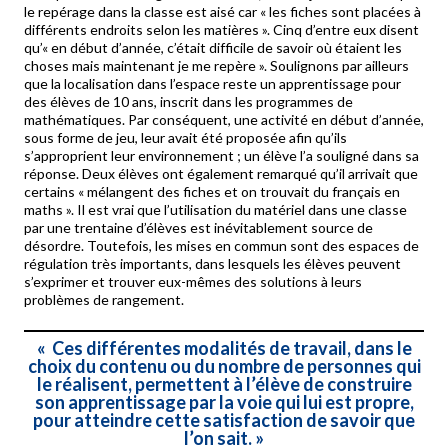
le repérage dans la classe est aisé car « les fiches sont placées à
différents endroits selon les matières ». Cinq d’entre eux disent
qu’« en début d’année, c’était difficile de savoir où étaient les
choses mais maintenant je me repère ». Soulignons par ailleurs
que la localisation dans l’espace reste un apprentissage pour
des élèves de 10 ans, inscrit dans les programmes de
mathématiques. Par conséquent, une activité en début d’année,
sous forme de jeu, leur avait été proposée afin qu’ils
s’approprient leur environnement ; un élève l’a souligné dans sa
réponse. Deux élèves ont également remarqué qu’il arrivait que
certains « mélangent des fiches et on trouvait du français en
maths ». Il est vrai que l’utilisation du matériel dans une classe
par une trentaine d’élèves est inévitablement source de
désordre. Toutefois, les mises en commun sont des espaces de
régulation très importants, dans lesquels les élèves peuvent
s’exprimer et trouver eux-mêmes des solutions à leurs
problèmes de rangement.
«
Ces différentes modalités de travail, dans le
choix du contenu ou du nombre de personnes qui
le réalisent, permettent à l’élève de construire
son apprentissage par la voie qui lui est propre,
pour atteindre cette satisfaction de savoir que
l’on sait
.
»