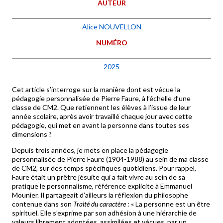
AUTEUR
Alice NOUVELLON
NUMÉRO
2025
Cet article s’interroge sur la manière dont est vécue la
pédagogie personnalisée de Pierre Faure, à l’échelle d’une
classe de CM2. Que retiennent les élèves à l’issue de leur
année scolaire, après avoir travaillé chaque jour avec cette
pédagogie, qui met en avant la personne dans toutes ses
dimensions ?
Depuis trois années, je mets en place la pédagogie
personnalisée de Pierre Faure (1904-1988) au sein de ma classe
de CM2, sur des temps spécifiques quotidiens. Pour rappel,
Faure était un prêtre jésuite qui a fait vivre au sein de sa
pratique le personnalisme, référence explicite à Emmanuel
Mounier. Il partageait d’ailleurs la réflexion du philosophe
contenue dans son
Traité du caractère
: « La personne est un être
spirituel. Elle s’exprime par son adhésion à une hiérarchie de
valeurs librement adoptées, assimilées et vécues, par un