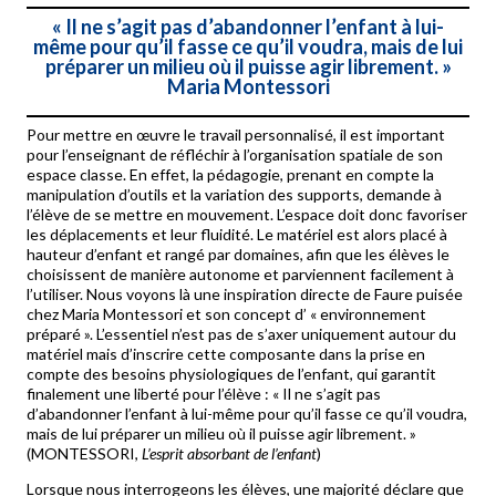
«
Il ne s’agit pas d’abandonner l’enfant à lui-
même pour qu’il fasse ce qu’il voudra, mais de lui
préparer un milieu où il puisse agir librement.
»
Maria Montessori
Pour mettre en œuvre le travail personnalisé, il est important
pour l’enseignant de réfléchir à l’organisation spatiale de son
espace classe. En effet, la pédagogie, prenant en compte la
manipulation d’outils et la variation des supports, demande à
l’élève de se mettre en mouvement. L’espace doit donc favoriser
les déplacements et leur fluidité. Le matériel est alors placé à
hauteur d’enfant et rangé par domaines, afin que les élèves le
choisissent de manière autonome et parviennent facilement à
l’utiliser. Nous voyons là une inspiration directe de Faure puisée
chez Maria Montessori et son concept d’ « environnement
préparé ». L’essentiel n’est pas de s’axer uniquement autour du
matériel mais d’inscrire cette composante dans la prise en
compte des besoins physiologiques de l’enfant, qui garantit
finalement une liberté pour l’élève : « Il ne s’agit pas
d’abandonner l’enfant à lui-même pour qu’il fasse ce qu’il voudra,
mais de lui préparer un milieu où il puisse agir librement. »
(MONTESSORI,
L’esprit absorbant de l’enfant
)
Lorsque nous interrogeons les élèves, une majorité déclare que