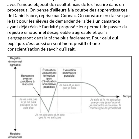
avec l’unique objectif de résultat mais de les inscrire dans un
processus. On pense d’ailleurs à la courbe des apprentissages
de Daniel Fabre, reprise par Connac. On constate en classe que
le fait pour les élèves de demander de l’aide à un camarade
ayant déjà réalisé l’activité proposée leur permet de passer du
registre émotionnel désagréable à agréable et qu’ils
s’engageront dans la tâche plus facilement. Pour celui qui
explique, c’est aussi un sentiment positif et une
conscientisation de savoir qu’il sait.