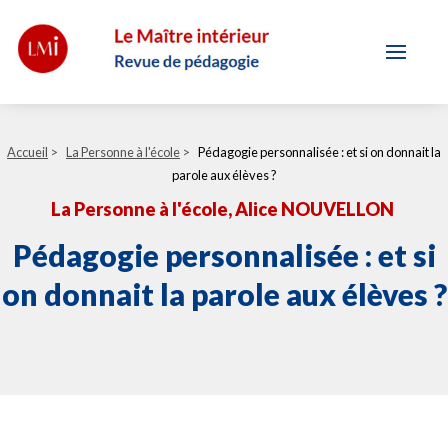
Accueil
>
La Personne à l'école
>
Pédagogie personnalisée : et si on donnait la
parole aux élèves ?
La Personne à l'école
, Alice NOUVELLON
Pédagogie personnalisée : et si
on donnait la parole aux élèves ?