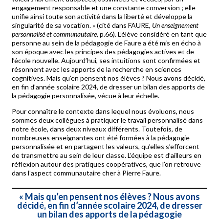
engagement responsable et une constante conversion ; elle
unifie ainsi toute son activité dans la liberté et développe la
singularité de sa vocation. » (cité dans FAURE,
Un enseignement
personnalisé et communautaire
, p.66). L’élève considéré en tant que
personne au sein de la pédagogie de Faure a été mis en écho à
son époque avec les principes des pédagogies actives et de
l’école nouvelle. Aujourd’hui, ses intuitions sont confirmées et
résonnent avec les apports de la recherche en sciences
cognitives. Mais qu’en pensent nos élèves ? Nous avons décidé,
en fin d’année scolaire 2024, de dresser un bilan des apports de
la pédagogie personnalisée, vécue à leur échelle.
Pour connaître le contexte dans lequel nous évoluons, nous
sommes deux collègues à pratiquer le travail personnalisé dans
notre école, dans deux niveaux différents. Toutefois, de
nombreuses enseignantes ont été formées à la pédagogie
personnalisée et en partagent les valeurs, qu’elles s’efforcent
de transmettre au sein de leur classe. L’équipe est d’ailleurs en
réflexion autour des pratiques coopératives, que l’on retrouve
dans l’aspect communautaire cher à Pierre Faure.
«
Mais qu’en pensent nos élèves ? Nous avons
décidé, en fin d’année scolaire 2024, de dresser
un bilan des apports de la pédagogie