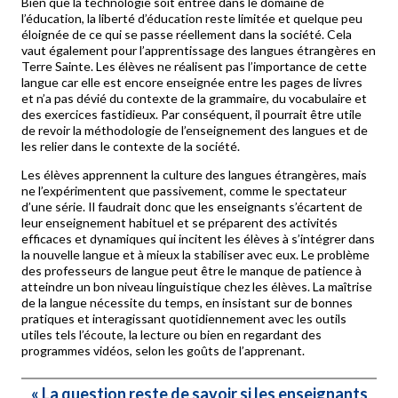
Bien que la technologie soit entrée dans le domaine de
l’éducation, la liberté d’éducation reste limitée et quelque peu
éloignée de ce qui se passe réellement dans la société. Cela
vaut également pour l’apprentissage des langues étrangères en
Terre Sainte. Les élèves ne réalisent pas l’importance de cette
langue car elle est encore enseignée entre les pages de livres
et n’a pas dévié du contexte de la grammaire, du vocabulaire et
des exercices fastidieux. Par conséquent, il pourrait être utile
de revoir la méthodologie de l’enseignement des langues et de
les relier dans le contexte de la société.
Les élèves apprennent la culture des langues étrangères, mais
ne l’expérimentent que passivement, comme le spectateur
d’une série. Il faudrait donc que les enseignants s’écartent de
leur enseignement habituel et se préparent des activités
efficaces et dynamiques qui incitent les élèves à s’intégrer dans
la nouvelle langue et à mieux la stabiliser avec eux. Le problème
des professeurs de langue peut être le manque de patience à
atteindre un bon niveau linguistique chez les élèves. La maîtrise
de la langue nécessite du temps, en insistant sur de bonnes
pratiques et interagissant quotidiennement avec les outils
utiles tels l’écoute, la lecture ou bien en regardant des
programmes vidéos, selon les goûts de l’apprenant.
«
La question reste de savoir si les enseignants