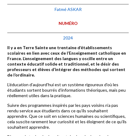
Fatmé ASKAR
NUMÉRO
2024
Il y a en Terre Sainte une trentaine d’établissements
scolaires en lien avec ceux de l’Enseignement catholique en
France. L’enseignement des langues y oscille entre un
contexte éducatif solide et traditionnel, et le désir des
professeurs et élèves d’intégrer des méthodes qui sortent
de l’ordinaire.
L’éducation d’aujourd’hui est un système rigoureux d’où les
étudiants sortent bourrés d’informations théoriques, mais peu
réellement utiles dans la pratique.
Suivre des programmes inspirés par les pays voisins n’a pas
rendu service aux étudiants dans ce qu’ils souhaitent
apprendre. Que ce soit en sciences humaines ou scientifiques,
cela suscite rarement leur curiosité et les éloignent de ce qu’ils
souhaitent apprendre.