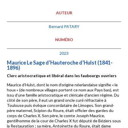
AUTEUR
Bernard PATARY
NUMÉRO
2023
Maurice Le Sage d’Hauteroche d’Hulst (1841-
1896)
Clerc aristocratique et libéral dans les faubourgs ouvriers
Maurice d’Hulst, dont le nom d’origine néerlandaise signifie « le
houx » (de nombreux villages portent ce nom aux Pays bas), est
issu d’une famille aristocratique et cléricale d’ancien régime. Du
côté de son père, il eut un grand oncle curé réfractaire à
Toulouse puis évêque concordataire de Limoges. Son grand-
père maternel, Scipion du Roure, était officier des gardes du
corps de Charles X. Son père, le comte Joseph Maurice,
gentilhomme de la cour de Charles X fut député de Béziers sous
la Restauration ; sa mère, Antoinette du Roure, était dame