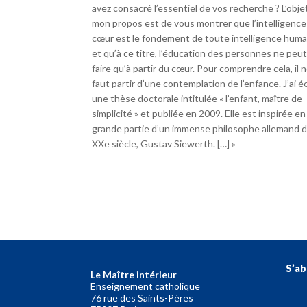
avez consacré l’essentiel de vos recherche ? L’obje
mon propos est de vous montrer que l’intelligence
cœur est le fondement de toute intelligence huma
et qu’à ce titre, l’éducation des personnes ne peut
faire qu’à partir du cœur. Pour comprendre cela, il 
faut partir d’une contemplation de l’enfance. J’ai éc
une thèse doctorale intitulée « l’enfant, maître de
simplicité » et publiée en 2009. Elle est inspirée en
grande partie d’un immense philosophe allemand 
XXe siècle, Gustav Siewerth. […] »
S’ab
Le Maître intérieur
Enseignement catholique
76 rue des Saints-Pères