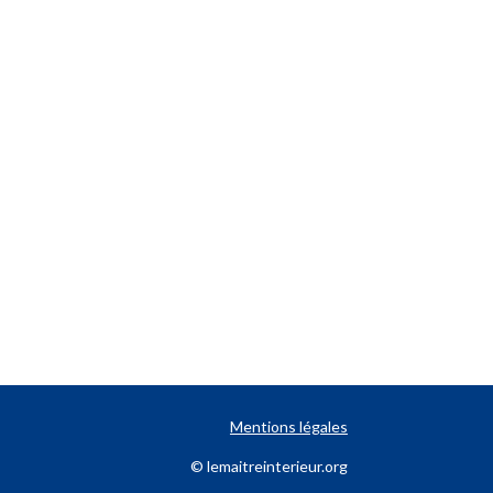
Mentions légales
© lemaitreinterieur.org