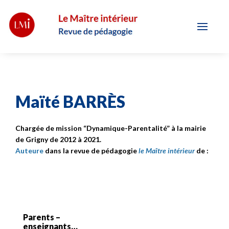
Maïté BARRÈS
Chargée de mission “Dynamique-Parentalité” à la mairie
de Grigny de 2012 à 2021
.
Auteure
dans la revue de pédagogie
le Maître intérieur
de :
Parents –
enseignants…