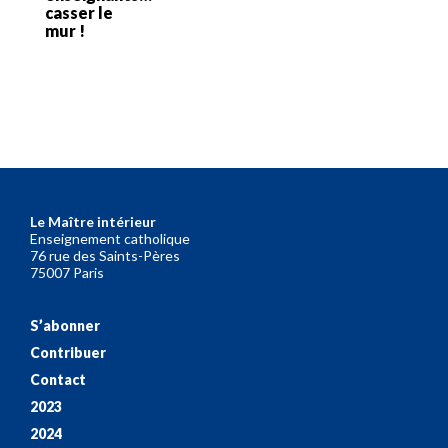
casser le
mur !
Le Maître intérieur
Enseignement catholique
76 rue des Saints-Pères
75007 Paris
S’abonner
Contribuer
Contact
2023
2024