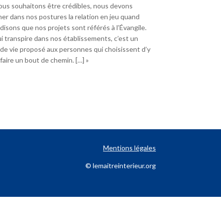
nous souhaitons être crédibles, nous devons
ner dans nos postures la relation en jeu quand
disons que nos projets sont référés à l’Évangile.
i transpire dans nos établissements, c’est un
 de vie proposé aux personnes qui choisissent d’y
 faire un bout de chemin. […] »
Mentions légales
© lemaitreinterieur.org