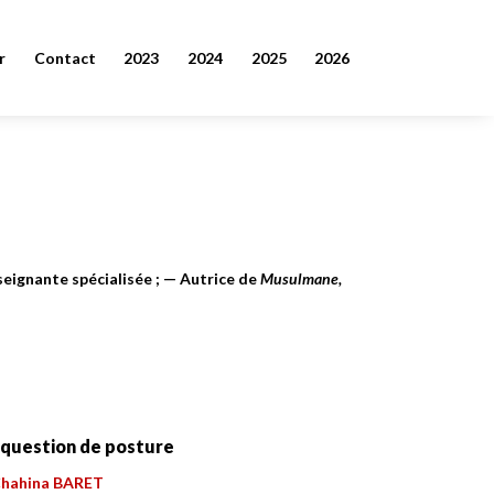
r
Contact
2023
2024
2025
2026
eignante spécialisée ; — Autrice de
Musulmane,
question de posture
Chahina BARET