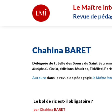
Le Maître int
Revue de péda
Chahina BARET
Déléguée de tutelle des Sœurs du Saint Sacremen
disciple du Christ
, éditions Jésuites, Fidélité, Pari
Auteure
dans la revue de pédagogie
le Maître int
Le bol de riz est-il obligatoire ?
par Chahina BARET