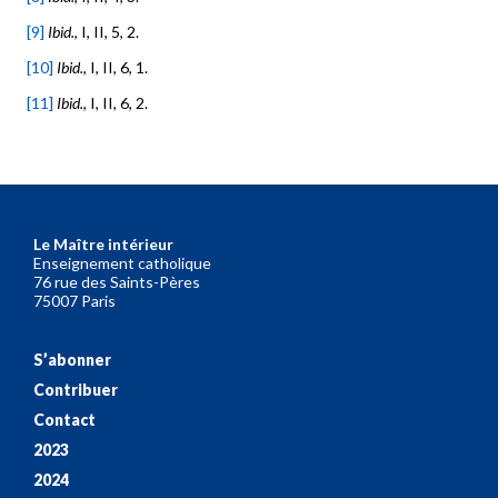
[9]
Ibid.
, I, II, 5, 2.
[10]
Ibid.
, I, II, 6, 1.
[11]
Ibid.
, I, II, 6, 2.
Le Maître intérieur
Enseignement catholique
76 rue des Saints-Pères
75007 Paris
S’abonner
Contribuer
Contact
2023
2024