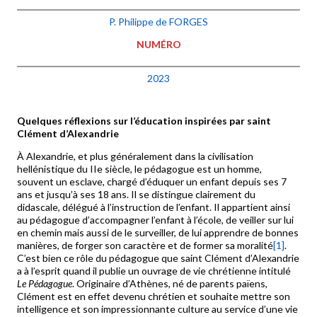
P. Philippe de FORGES
NUMÉRO
2023
Quelques réflexions sur l’éducation inspirées par saint
Clément d’Alexandrie
À Alexandrie, et plus généralement dans la civilisation
hellénistique du IIe siècle, le pédagogue est un homme,
souvent un esclave, chargé d’éduquer un enfant depuis ses 7
ans et jusqu’à ses 18 ans. Il se distingue clairement du
didascale, délégué à l’instruction de l’enfant. Il appartient ainsi
au pédagogue d’accompagner l’enfant à l’école, de veiller sur lui
en chemin mais aussi de le surveiller, de lui apprendre de bonnes
manières, de forger son caractère et de former sa moralité
[1]
.
C’est bien ce rôle du pédagogue que saint Clément d’Alexandrie
a à l’esprit quand il publie un ouvrage de vie chrétienne intitulé
Le Pédagogue
. Originaire d’Athènes, né de parents païens,
Clément est en effet devenu chrétien et souhaite mettre son
intelligence et son impressionnante culture au service d’une vie