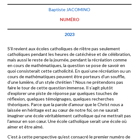
Baptiste JACOMINO
NUMÉRO
2023
S’il revient aux écoles catholiques de n’être pas seulement
catholiques pendant les heures de catéchèse et de célébration,
mais aussi le reste de la journée, pendant la récréation comme
en cours de mathématiques, la question se pose de savoir en
quoi consisterait cette catholicité. En quoi une récréation ou un
cours de mathématiques peuvent être porteurs d’un souffle,
d’une lumière, d’un style chrétien ? Nous ne prétendons pas
faire le tour de cette question immense. Il s’agit plutôt
d’explorer une piste de réponse par quelques touches de
réflexion, quelques témoignages, quelques recherches
théoriques. Parce que la parole d’amour que le Christ nous a
laissée en héritage est au cœur de notre foi, on ne saurait
imaginer une école véritablement catholique qui ne mettrait pas
l’amour en son cœur. Une école catholique serait une école où
aimer et être aimé.
C’est à cette perspective qu’est consacré le premier numéro de