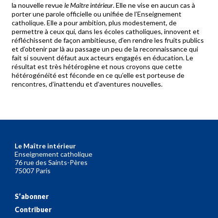
la nouvelle revue
le Maître intérieur
. Elle ne vise en aucun cas à
porter une parole officielle ou unifiée de l’Enseignement
catholique. Elle a pour ambition, plus modestement, de
permettre à ceux qui, dans les écoles catholiques, innovent et
réfléchissent de façon ambitieuse, d’en rendre les fruits publics
et d’obtenir par là au passage un peu de la reconnaissance qui
fait si souvent défaut aux acteurs engagés en éducation. Le
résultat est très hétérogène et nous croyons que cette
hétérogénéité est féconde en ce qu’elle est porteuse de
rencontres, d’inattendu et d’aventures nouvelles.
Le Maître intérieur
Enseignement catholique
76 rue des Saints-Pères
75007 Paris
S’abonner
Contribuer